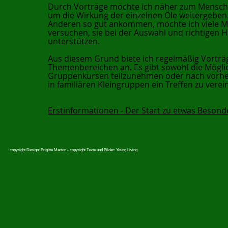
Durch Vorträge möchte ich näher zum Mensch
um die Wirkung der einzelnen Öle weitergeben.
Anderen so gut ankommen, möchte ich viele 
versuchen, sie bei der Auswahl und richtigen
unterstützen.
Aus diesem Grund biete ich regelmäßig Vorträ
Themenbereichen an. Es gibt sowohl die Möglic
Gruppenkursen teilzunehmen oder nach vorher
in familiären Kleingruppen ein Treffen zu verei
Erstinformationen - Der Start zu etwas Besonde
copyright Design: Brigitte Marton - copyright Texte und Bilder: Young Living